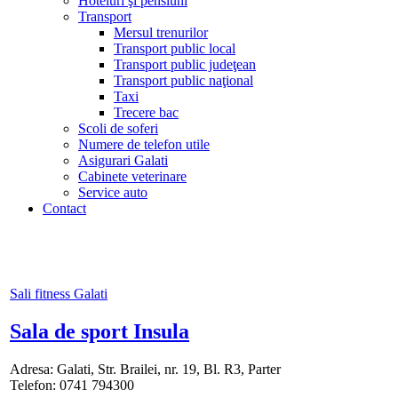
Hoteluri şi pensiuni
Transport
Mersul trenurilor
Transport public local
Transport public judeţean
Transport public naţional
Taxi
Trecere bac
Scoli de soferi
Numere de telefon utile
Asigurari Galati
Cabinete veterinare
Service auto
Contact
Sali fitness Galati
Sala de sport Insula
Adresa: Galati, Str. Brailei, nr. 19, Bl. R3, Parter
Telefon: 0741 794300